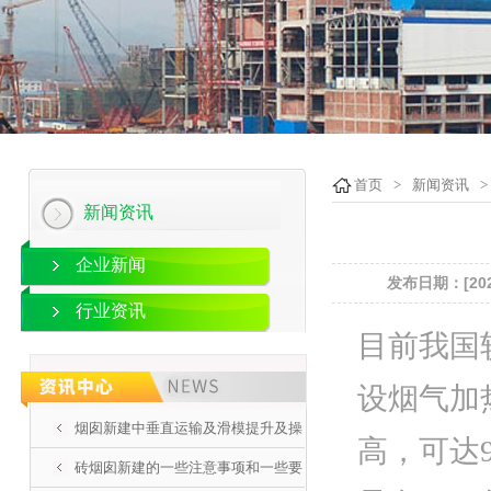
首页
>
新闻资讯
>
新闻资讯
企业新闻
发布日期：[2020-
行业资讯
目前我国
设烟气加
烟囱新建中垂直运输及滑模提升及操
高，可达
作平台施工方案
砖烟囱新建的一些注意事项和一些要